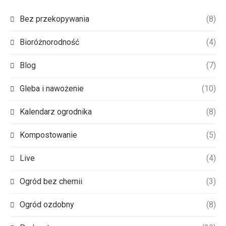
Bez przekopywania
(8)
Bioróżnorodność
(4)
Blog
(7)
Gleba i nawożenie
(10)
Kalendarz ogrodnika
(8)
Kompostowanie
(5)
Live
(4)
Ogród bez chemii
(3)
Ogród ozdobny
(8)