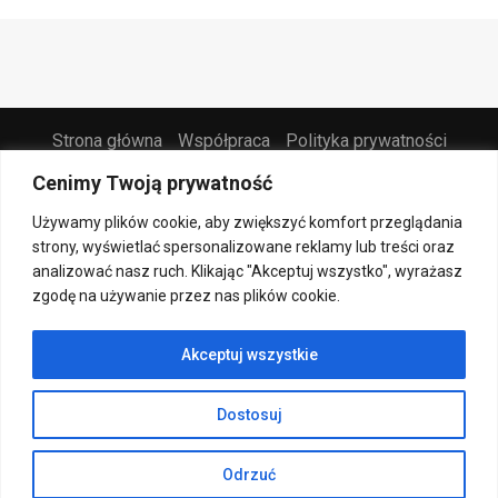
Strona główna
Współpraca
Polityka prywatności
Kontakt
Cenimy Twoją prywatność
@2021 - All Right Reserved. Designed and Developed by
PenciDesign
Używamy plików cookie, aby zwiększyć komfort przeglądania
strony, wyświetlać spersonalizowane reklamy lub treści oraz
analizować nasz ruch. Klikając "Akceptuj wszystko", wyrażasz
zgodę na używanie przez nas plików cookie.
Akceptuj wszystkie
Dostosuj
Odrzuć