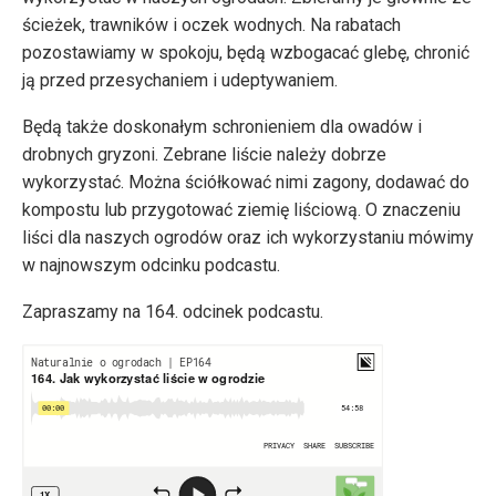
ścieżek, trawników i oczek wodnych. Na rabatach
pozostawiamy w spokoju, będą wzbogacać glebę, chronić
ją przed przesychaniem i udeptywaniem.
Będą także doskonałym schronieniem dla owadów i
drobnych gryzoni. Zebrane liście należy dobrze
wykorzystać. Można ściółkować nimi zagony, dodawać do
kompostu lub przygotować ziemię liściową. O znaczeniu
liści dla naszych ogrodów oraz ich wykorzystaniu mówimy
w najnowszym odcinku podcastu.
Zapraszamy na 164. odcinek podcastu.