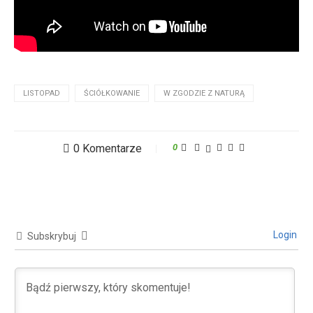
LISTOPAD
ŚCIÓŁKOWANIE
W ZGODZIE Z NATURĄ
0 Komentarze
0
Login
Subskrybuj