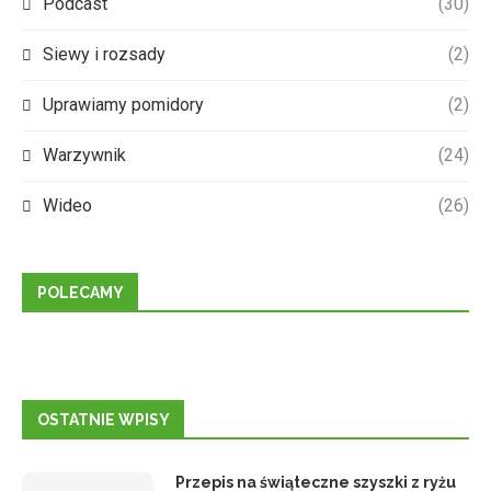
Podcast
(30)
Siewy i rozsady
(2)
Uprawiamy pomidory
(2)
Warzywnik
(24)
Wideo
(26)
POLECAMY
OSTATNIE WPISY
Przepis na świąteczne szyszki z ryżu