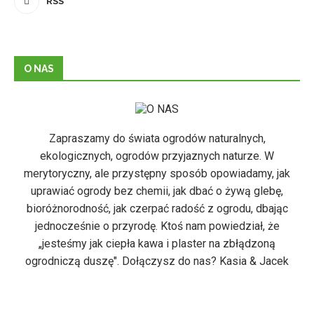
RSS
O NAS
Zapraszamy do świata ogrodów naturalnych,
ekologicznych, ogrodów przyjaznych naturze. W
merytoryczny, ale przystępny sposób opowiadamy, jak
uprawiać ogrody bez chemii, jak dbać o żywą glebę,
bioróżnorodność, jak czerpać radość z ogrodu, dbając
jednocześnie o przyrodę. Ktoś nam powiedział, że
„jesteśmy jak ciepła kawa i plaster na zbłądzoną
ogrodniczą duszę". Dołączysz do nas? Kasia & Jacek