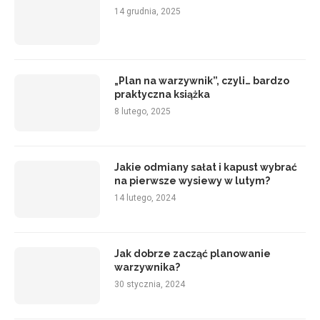
14 grudnia, 2025
„Plan na warzywnik”, czyli… bardzo
praktyczna książka
8 lutego, 2025
Jakie odmiany sałat i kapust wybrać
na pierwsze wysiewy w lutym?
14 lutego, 2024
Jak dobrze zacząć planowanie
warzywnika?
30 stycznia, 2024