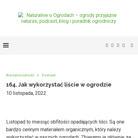
Bioróżnorodność
Podcast
164. Jak wykorzystać liście w ogrodzie
10 listopada, 2022
Listopad to miesiąc obfitości opadających liści. Są one
bardzo cennym materiałem organicznym, który należy
wykorzystać w naszych ogrodach. Zbieramy je głównie ze