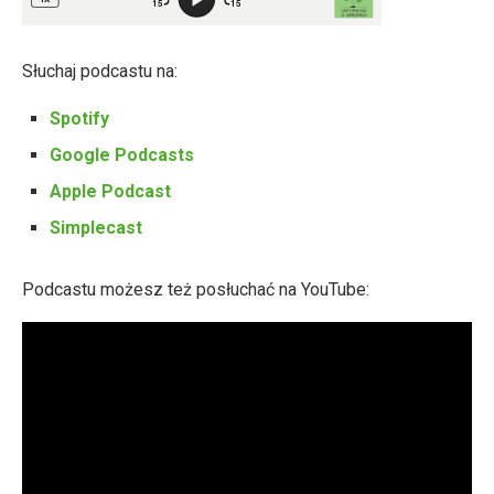
Słuchaj podcastu na:
Spotify
Google Podcasts
Apple Podcast
Simplecast
Podcastu możesz też posłuchać na YouTube: