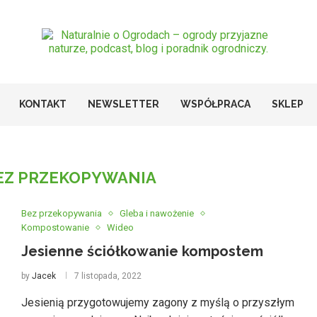
KONTAKT
NEWSLETTER
WSPÓŁPRACA
SKLEP
EZ PRZEKOPYWANIA
Bez przekopywania
Gleba i nawożenie
Kompostowanie
Wideo
Jesienne ściółkowanie kompostem
by
Jacek
7 listopada, 2022
Jesienią przygotowujemy zagony z myślą o przyszłym