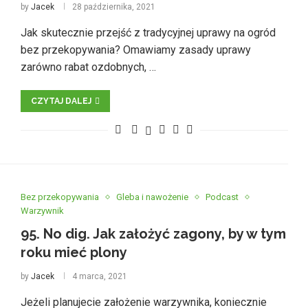
by
Jacek
28 października, 2021
Jak skutecznie przejść z tradycyjnej uprawy na ogród
bez przekopywania? Omawiamy zasady uprawy
zarówno rabat ozdobnych, …
CZYTAJ DALEJ
Bez przekopywania
Gleba i nawożenie
Podcast
Warzywnik
95. No dig. Jak założyć zagony, by w tym
roku mieć plony
by
Jacek
4 marca, 2021
Jeżeli planujecie założenie warzywnika, koniecznie