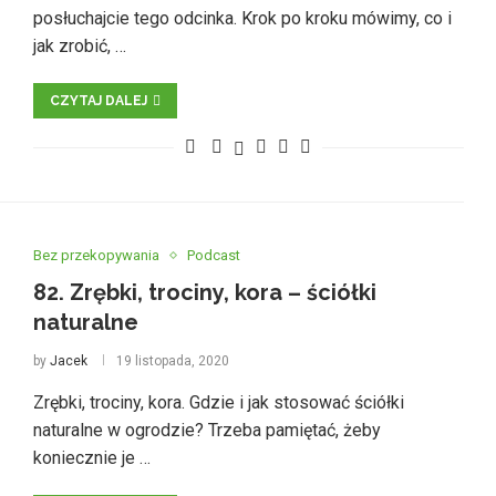
posłuchajcie tego odcinka. Krok po kroku mówimy, co i
jak zrobić, …
CZYTAJ DALEJ
Bez przekopywania
Podcast
82. Zrębki, trociny, kora – ściółki
naturalne
by
Jacek
19 listopada, 2020
Zrębki, trociny, kora. Gdzie i jak stosować ściółki
naturalne w ogrodzie? Trzeba pamiętać, żeby
koniecznie je …