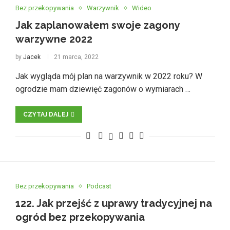
Bez przekopywania
Warzywnik
Wideo
Jak zaplanowałem swoje zagony
warzywne 2022
by
Jacek
21 marca, 2022
Jak wygląda mój plan na warzywnik w 2022 roku? W
ogrodzie mam dziewięć zagonów o wymiarach …
CZYTAJ DALEJ
Bez przekopywania
Podcast
122. Jak przejść z uprawy tradycyjnej na
ogród bez przekopywania