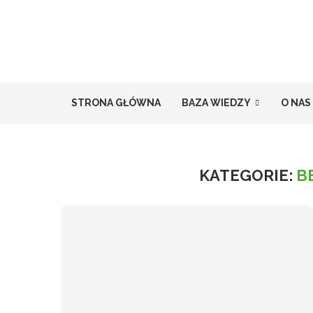
STRONA GŁÓWNA
BAZA WIEDZY
O NAS
KATEGORIE:
B