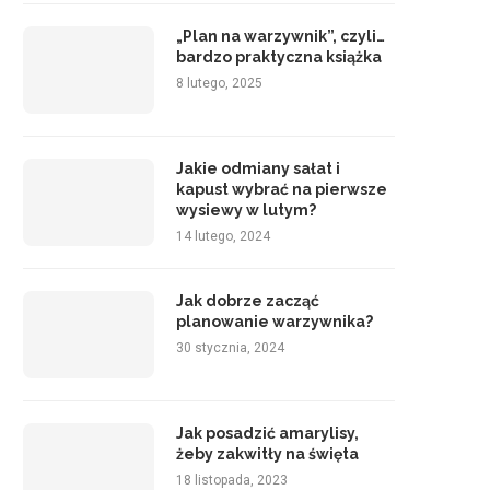
„Plan na warzywnik”, czyli…
bardzo praktyczna książka
8 lutego, 2025
Jakie odmiany sałat i
kapust wybrać na pierwsze
wysiewy w lutym?
14 lutego, 2024
Jak dobrze zacząć
planowanie warzywnika?
30 stycznia, 2024
Jak posadzić amarylisy,
żeby zakwitły na święta
18 listopada, 2023