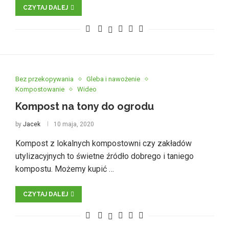
CZYTAJ DALEJ
Bez przekopywania
Gleba i nawożenie
Kompostowanie
Wideo
Kompost na tony do ogrodu
by
Jacek
10 maja, 2020
Kompost z lokalnych kompostowni czy zakładów
utylizacyjnych to świetne źródło dobrego i taniego
kompostu. Możemy kupić …
CZYTAJ DALEJ