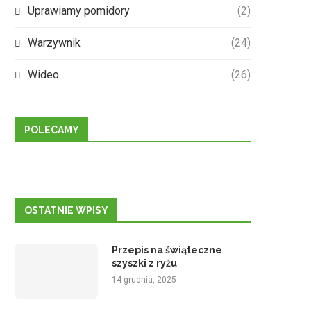
Uprawiamy pomidory
(2)
Warzywnik
(24)
Wideo
(26)
POLECAMY
OSTATNIE WPISY
Przepis na świąteczne
szyszki z ryżu
14 grudnia, 2025