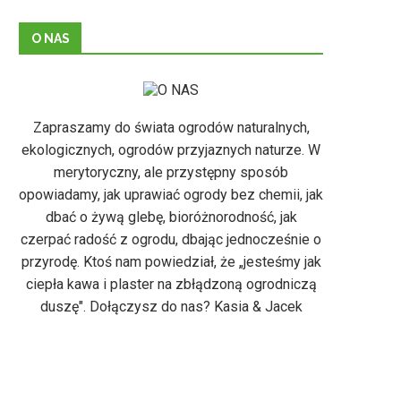
O NAS
Zapraszamy do świata ogrodów naturalnych,
ekologicznych, ogrodów przyjaznych naturze. W
merytoryczny, ale przystępny sposób
opowiadamy, jak uprawiać ogrody bez chemii, jak
dbać o żywą glebę, bioróżnorodność, jak
czerpać radość z ogrodu, dbając jednocześnie o
przyrodę. Ktoś nam powiedział, że „jesteśmy jak
ciepła kawa i plaster na zbłądzoną ogrodniczą
duszę". Dołączysz do nas? Kasia & Jacek