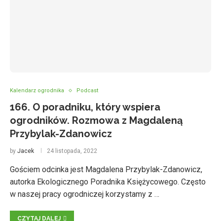
Kalendarz ogrodnika
Podcast
166. O poradniku, który wspiera
ogrodników. Rozmowa z Magdaleną
Przybylak-Zdanowicz
by
Jacek
24 listopada, 2022
Gościem odcinka jest Magdalena Przybylak-Zdanowicz,
autorka Ekologicznego Poradnika Księżycowego. Często
w naszej pracy ogrodniczej korzystamy z …
CZYTAJ DALEJ