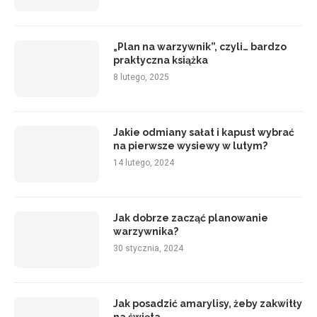
„Plan na warzywnik”, czyli… bardzo
praktyczna książka
8 lutego, 2025
Jakie odmiany sałat i kapust wybrać
na pierwsze wysiewy w lutym?
14 lutego, 2024
Jak dobrze zacząć planowanie
warzywnika?
30 stycznia, 2024
Jak posadzić amarylisy, żeby zakwitły