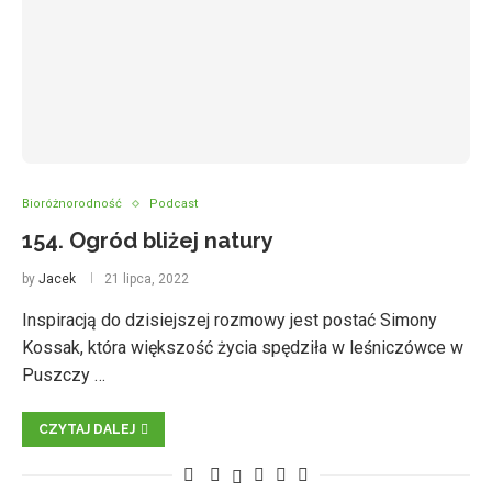
Bioróżnorodność
Podcast
154. Ogród bliżej natury
by
Jacek
21 lipca, 2022
Inspiracją do dzisiejszej rozmowy jest postać Simony
Kossak, która większość życia spędziła w leśniczówce w
Puszczy …
CZYTAJ DALEJ