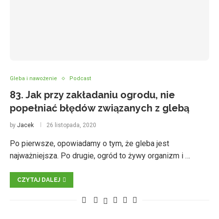
Gleba i nawożenie
Podcast
83. Jak przy zakładaniu ogrodu, nie
popełniać błędów związanych z glebą
by
Jacek
26 listopada, 2020
Po pierwsze, opowiadamy o tym, że gleba jest
najważniejsza. Po drugie, ogród to żywy organizm i …
CZYTAJ DALEJ