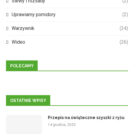
Siewy i rozsady
(2)
Uprawiamy pomidory
(2)
Warzywnik
(24)
Wideo
(26)
POLECAMY
OSTATNIE WPISY
Przepis na świąteczne szyszki z ryżu
14 grudnia, 2025