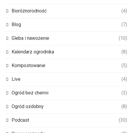
Bioróżnorodność
(4)
Blog
(7)
Gleba i nawożenie
(10)
Kalendarz ogrodnika
(8)
Kompostowanie
(5)
Live
(4)
Ogród bez chemii
(3)
Ogród ozdobny
(8)
Podcast
(30)