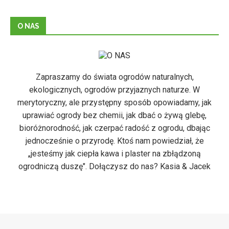
O NAS
Zapraszamy do świata ogrodów naturalnych,
ekologicznych, ogrodów przyjaznych naturze. W
merytoryczny, ale przystępny sposób opowiadamy, jak
uprawiać ogrody bez chemii, jak dbać o żywą glebę,
bioróżnorodność, jak czerpać radość z ogrodu, dbając
jednocześnie o przyrodę. Ktoś nam powiedział, że
„jesteśmy jak ciepła kawa i plaster na zbłądzoną
ogrodniczą duszę". Dołączysz do nas? Kasia & Jacek