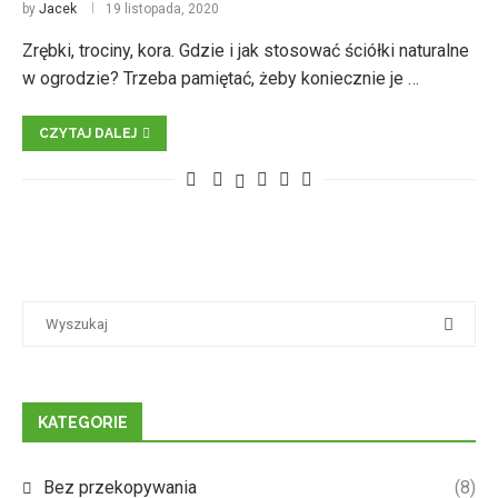
by
Jacek
19 listopada, 2020
Zrębki, trociny, kora. Gdzie i jak stosować ściółki naturalne
w ogrodzie? Trzeba pamiętać, żeby koniecznie je …
CZYTAJ DALEJ
KATEGORIE
Bez przekopywania
(8)