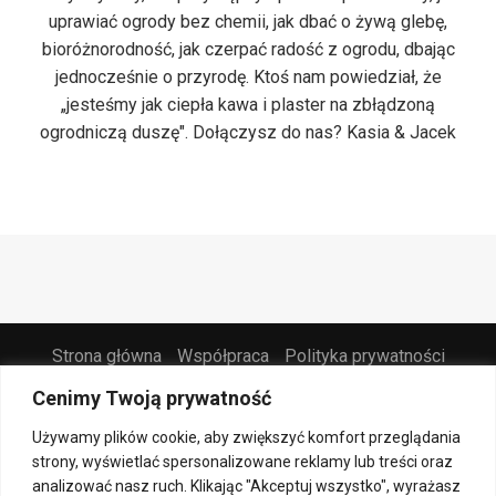
uprawiać ogrody bez chemii, jak dbać o żywą glebę,
bioróżnorodność, jak czerpać radość z ogrodu, dbając
jednocześnie o przyrodę. Ktoś nam powiedział, że
„jesteśmy jak ciepła kawa i plaster na zbłądzoną
ogrodniczą duszę". Dołączysz do nas? Kasia & Jacek
Strona główna
Współpraca
Polityka prywatności
Kontakt
Cenimy Twoją prywatność
@2021 - All Right Reserved. Designed and Developed by
PenciDesign
Używamy plików cookie, aby zwiększyć komfort przeglądania
strony, wyświetlać spersonalizowane reklamy lub treści oraz
analizować nasz ruch. Klikając "Akceptuj wszystko", wyrażasz