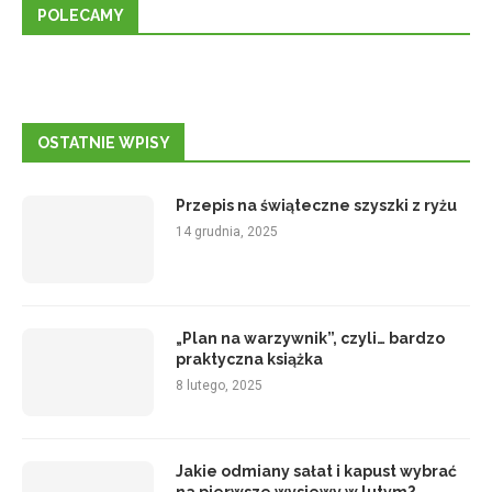
POLECAMY
OSTATNIE WPISY
Przepis na świąteczne szyszki z ryżu
14 grudnia, 2025
„Plan na warzywnik”, czyli… bardzo
praktyczna książka
8 lutego, 2025
Jakie odmiany sałat i kapust wybrać