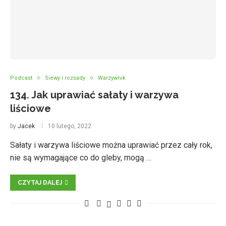
Podcast
Siewy i rozsady
Warzywnik
134. Jak uprawiać sałaty i warzywa
liściowe
by
Jacek
10 lutego, 2022
Sałaty i warzywa liściowe można uprawiać przez cały rok,
nie są wymagające co do gleby, mogą …
CZYTAJ DALEJ