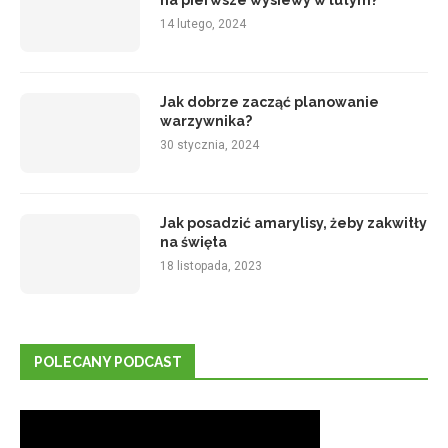
na pierwsze wysiewy w lutym?
14 lutego, 2024
Jak dobrze zacząć planowanie
warzywnika?
30 stycznia, 2024
Jak posadzić amarylisy, żeby zakwitły
na święta
18 listopada, 2023
POLECANY PODCAST