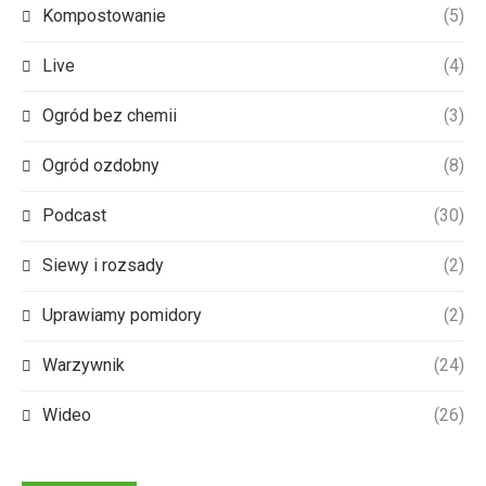
Kompostowanie
(5)
Live
(4)
Ogród bez chemii
(3)
Ogród ozdobny
(8)
Podcast
(30)
Siewy i rozsady
(2)
Uprawiamy pomidory
(2)
Warzywnik
(24)
Wideo
(26)