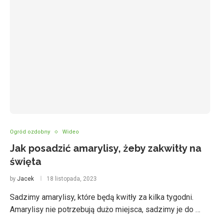
Ogród ozdobny
Wideo
Jak posadzić amarylisy, żeby zakwitły na
święta
by
Jacek
18 listopada, 2023
Sadzimy amarylisy, które będą kwitły za kilka tygodni.
Amarylisy nie potrzebują dużo miejsca, sadzimy je do …