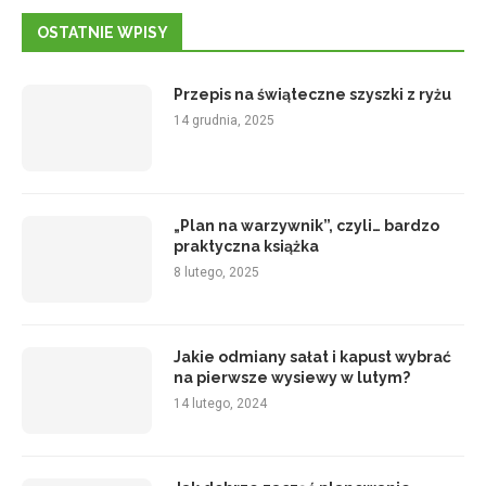
OSTATNIE WPISY
Przepis na świąteczne szyszki z ryżu
14 grudnia, 2025
„Plan na warzywnik”, czyli… bardzo
praktyczna książka
8 lutego, 2025
Jakie odmiany sałat i kapust wybrać
na pierwsze wysiewy w lutym?
14 lutego, 2024