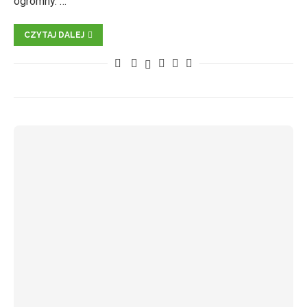
ogromny. …
CZYTAJ DALEJ