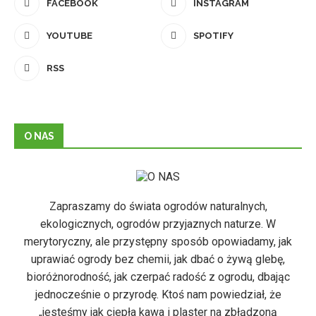
FACEBOOK
INSTAGRAM
YOUTUBE
SPOTIFY
RSS
O NAS
Zapraszamy do świata ogrodów naturalnych,
ekologicznych, ogrodów przyjaznych naturze. W
merytoryczny, ale przystępny sposób opowiadamy, jak
uprawiać ogrody bez chemii, jak dbać o żywą glebę,
bioróżnorodność, jak czerpać radość z ogrodu, dbając
jednocześnie o przyrodę. Ktoś nam powiedział, że
„jesteśmy jak ciepła kawa i plaster na zbłądzoną