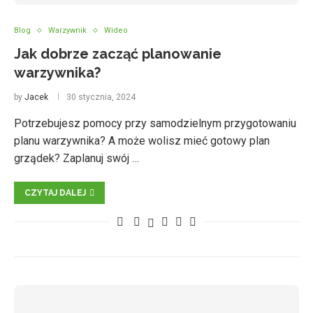
Blog
Warzywnik
Wideo
Jak dobrze zacząć planowanie
warzywnika?
by
Jacek
30 stycznia, 2024
Potrzebujesz pomocy przy samodzielnym przygotowaniu
planu warzywnika? A może wolisz mieć gotowy plan
grządek? Zaplanuj swój …
CZYTAJ DALEJ