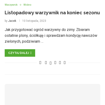
Warzywnik
Wideo
Listopadowy warzywnik na koniec sezonu
by
Jacek
10 listopada, 2023
Jak przygotować ogród warzywny do zimy. Zbieram
ostatnie plony, ściółkuję i sprawdzam kondycję nawozów
zielonych, podziwiam …
CZYTAJ DALEJ