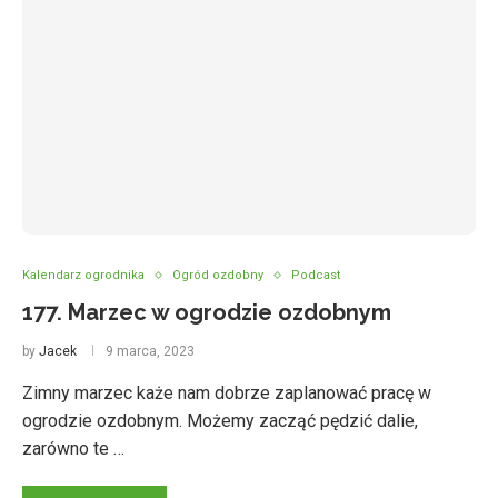
Kalendarz ogrodnika
Ogród ozdobny
Podcast
177. Marzec w ogrodzie ozdobnym
by
Jacek
9 marca, 2023
Zimny marzec każe nam dobrze zaplanować pracę w
ogrodzie ozdobnym. Możemy zacząć pędzić dalie,
zarówno te …