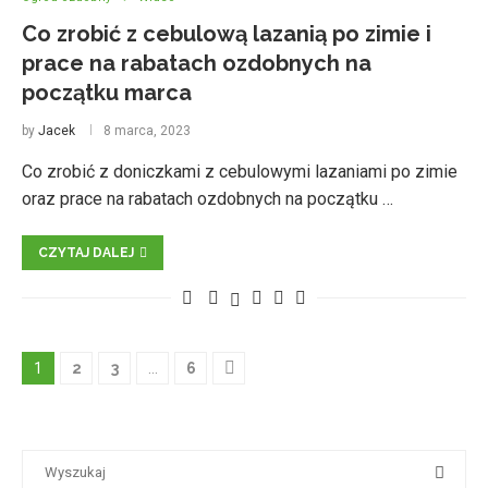
Co zrobić z cebulową lazanią po zimie i
prace na rabatach ozdobnych na
początku marca
by
Jacek
8 marca, 2023
Co zrobić z doniczkami z cebulowymi lazaniami po zimie
oraz prace na rabatach ozdobnych na początku …
CZYTAJ DALEJ
1
2
3
…
6