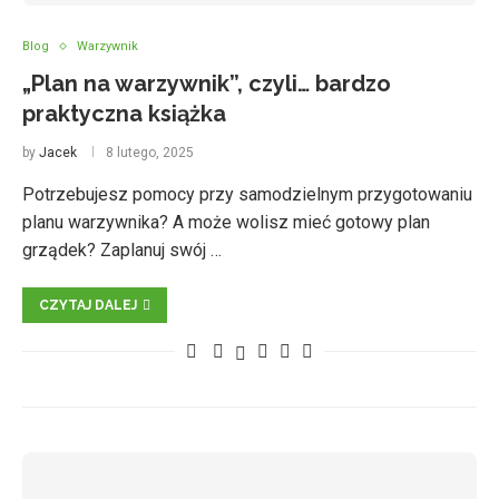
Blog
Warzywnik
„Plan na warzywnik”, czyli… bardzo
praktyczna książka
by
Jacek
8 lutego, 2025
Potrzebujesz pomocy przy samodzielnym przygotowaniu
planu warzywnika? A może wolisz mieć gotowy plan
grządek? Zaplanuj swój …
CZYTAJ DALEJ