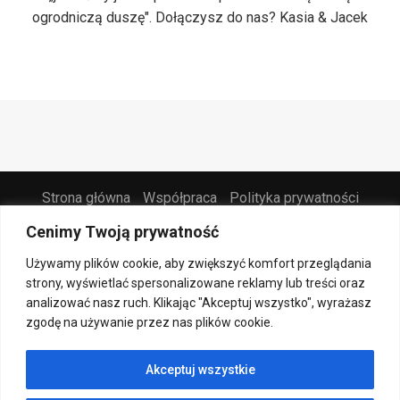
ogrodniczą duszę". Dołączysz do nas? Kasia & Jacek
Strona główna
Współpraca
Polityka prywatności
Kontakt
Cenimy Twoją prywatność
@2021 - All Right Reserved. Designed and Developed by
PenciDesign
Używamy plików cookie, aby zwiększyć komfort przeglądania
strony, wyświetlać spersonalizowane reklamy lub treści oraz
analizować nasz ruch. Klikając "Akceptuj wszystko", wyrażasz
zgodę na używanie przez nas plików cookie.
Akceptuj wszystkie