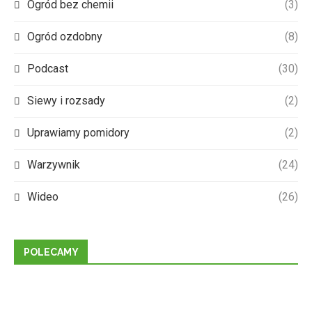
Ogród bez chemii
(3)
Ogród ozdobny
(8)
Podcast
(30)
Siewy i rozsady
(2)
Uprawiamy pomidory
(2)
Warzywnik
(24)
Wideo
(26)
POLECAMY