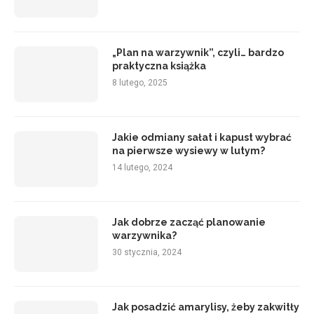
„Plan na warzywnik”, czyli… bardzo
praktyczna książka
8 lutego, 2025
Jakie odmiany sałat i kapust wybrać
na pierwsze wysiewy w lutym?
14 lutego, 2024
Jak dobrze zacząć planowanie
warzywnika?
30 stycznia, 2024
Jak posadzić amarylisy, żeby zakwitły