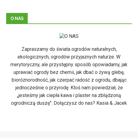
O NAS
Zapraszamy do świata ogrodów naturalnych,
ekologicznych, ogrodów przyjaznych naturze. W
merytoryczny, ale przystępny sposób opowiadamy, jak
uprawiać ogrody bez chemii, jak dbać o żywą glebę,
bioróżnorodność, jak czerpać radość z ogrodu, dbając
jednocześnie o przyrodę. Ktoś nam powiedział, że
„jesteśmy jak ciepła kawa i plaster na zbłądzoną
ogrodniczą duszę". Dołączysz do nas? Kasia & Jacek