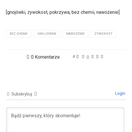
[gnojówki, żywokost, pokrzywa, bez chemii, nawożenie]
BEZ CHEMII
GNOJÓWKA
NAWOŻENIE
ŻYWOKOST
0 Komentarze
0
Login
Subskrybuj