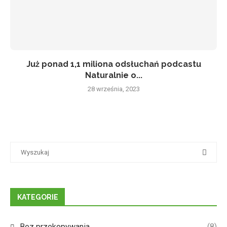
Już ponad 1,1 miliona odsłuchań podcastu
Naturalnie o...
28 września, 2023
KATEGORIE
Bez przekopywania
(8)