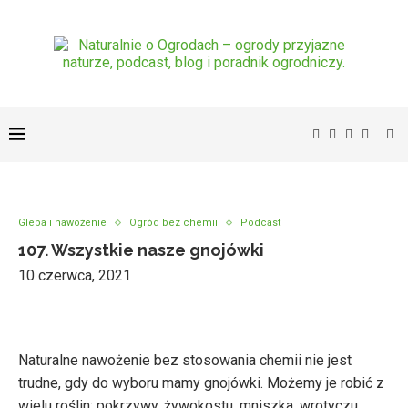
Gleba i nawożenie
Ogród bez chemii
Podcast
107. Wszystkie nasze gnojówki
10 czerwca, 2021
Naturalne nawożenie bez stosowania chemii nie jest
trudne, gdy do wyboru mamy gnojówki. Możemy je robić z
wielu roślin: pokrzywy, żywokostu, mniszka, wrotyczu,