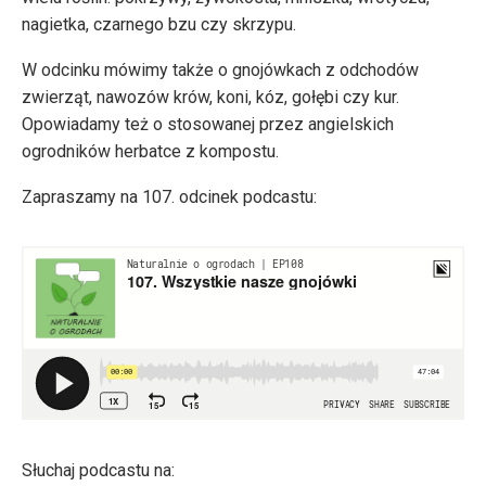
nagietka, czarnego bzu czy skrzypu.
W odcinku mówimy także o gnojówkach z odchodów
zwierząt, nawozów krów, koni, kóz, gołębi czy kur.
Opowiadamy też o stosowanej przez angielskich
ogrodników herbatce z kompostu.
Zapraszamy na 107. odcinek podcastu:
Słuchaj podcastu na: