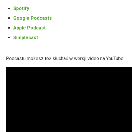
Spotify
Google Podcasts
Apple Podcast
Simplecast
Podcastu możesz też słuchać w wersji video na YouTube: