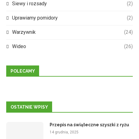
Siewy i rozsady
(2)
Uprawiamy pomidory
(2)
Warzywnik
(24)
Wideo
(26)
POLECAMY
OSTATNIE WPISY
Przepis na świąteczne szyszki z ryżu
14 grudnia, 2025